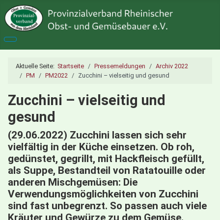
Aktuelle Seite:
Startseite
Pressemeldungen
Archiv 2022
PM
PM2022
Zucchini – vielseitig und gesund
Zucchini – vielseitig und
gesund
(29.06.2022) Zucchini lassen sich sehr
vielfältig in der Küche einsetzen. Ob roh,
gedünstet, gegrillt, mit Hackfleisch gefüllt,
als Suppe, Bestandteil von Ratatouille oder
anderen Mischgemüsen: Die
Verwendungsmöglichkeiten von Zucchini
sind fast unbegrenzt. So passen auch viele
Kräuter und Gewürze zu dem Gemüse.