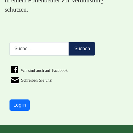
in einem Folienbeutel vor Verdunstung
schützen.
Suchen
Suchen
Wir sind auch auf Facebook
Schreiben Sie uns!
Log in