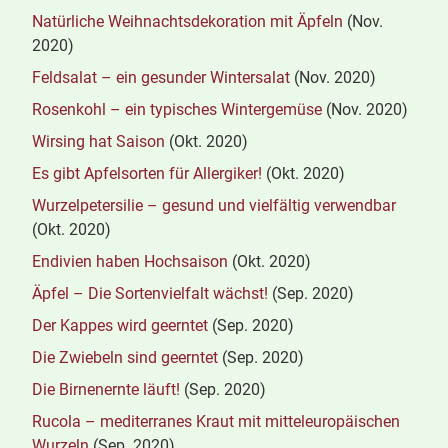
Natürliche Weihnachtsdekoration mit Äpfeln
(Nov.
2020)
Feldsalat – ein gesunder Wintersalat
(Nov. 2020)
Rosenkohl – ein typisches Wintergemüse
(Nov. 2020)
Wirsing hat Saison
(Okt. 2020)
Es gibt Apfelsorten für Allergiker!
(Okt. 2020)
Wurzelpetersilie – gesund und vielfältig verwendbar
(Okt. 2020)
Endivien haben Hochsaison
(Okt. 2020)
Äpfel – Die Sortenvielfalt wächst!
(Sep. 2020)
Der Kappes wird geerntet
(Sep. 2020)
Die Zwiebeln sind geerntet
(Sep. 2020)
Die Birnenernte läuft!
(Sep. 2020)
Rucola – mediterranes Kraut mit mitteleuropäischen
Wurzeln
(Sep. 2020)