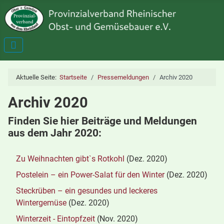
Aktuelle Seite:
Startseite
Pressemeldungen
Archiv 2020
Archiv 2020
Finden Sie hier Beiträge und Meldungen
aus dem Jahr 2020:
Zu Weihnachten gibt`s Rotkohl
(Dez. 2020)
Postelein – ein Power-Salat für den Winter
(Dez. 2020)
Steckrüben – ein gesundes und leckeres
Wintergemüse
(Dez. 2020)
Winterzeit - Eintopfzeit
(Nov. 2020)