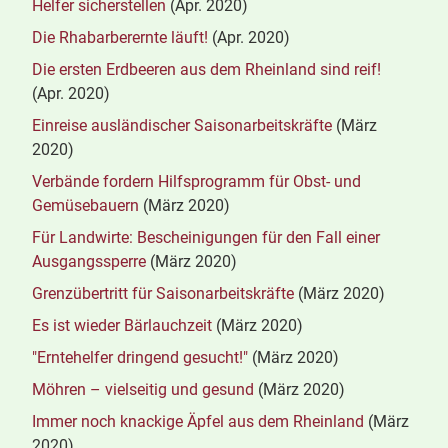
Helfer sicherstellen
(Apr. 2020)
Die Rhabarberernte läuft!
(Apr. 2020)
Die ersten Erdbeeren aus dem Rheinland sind reif!
(Apr. 2020)
Einreise ausländischer Saisonarbeitskräfte
(März
2020)
Verbände fordern Hilfsprogramm für Obst- und
Gemüsebauern
(März 2020)
Für Landwirte: Bescheinigungen für den Fall einer
Ausgangssperre
(März 2020)
Grenzübertritt für Saisonarbeitskräfte
(März 2020)
Es ist wieder Bärlauchzeit
(März 2020)
"Erntehelfer dringend gesucht!"
(März 2020)
Möhren – vielseitig und gesund
(März 2020)
Immer noch knackige Äpfel aus dem Rheinland
(März
2020)