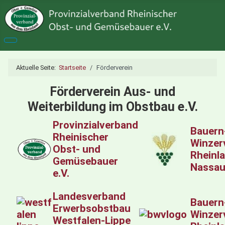
Aktuelle Seite:
Startseite
Förderverein
Förderverein Aus- und
Weiterbildung im Obstbau e.V.
Provinzialverband
Bauern
Rheinischer
Winzer
Obst- und
Rheinl
Gemüsebauer
Nassau 
e.V.
Landesverband
Bauern
Erwerbsobstbau
Winzer
Westfalen-Lippe