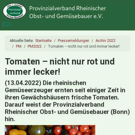
Aktuelle Seite:
Startseite
Pressemeldungen
Archiv 2022
PM
PM2022
Tomaten – nicht nur rot und immer lecker!
Tomaten – nicht nur rot und
immer lecker!
(13.04.2022) Die rheinischen
Gemüseerzeuger ernten seit einiger Zeit in
ihren Gewächshäusern frische Tomaten.
Darauf weist der Provinzialverband
Rheinischer Obst- und Gemüsebauer (Bonn)
hin.