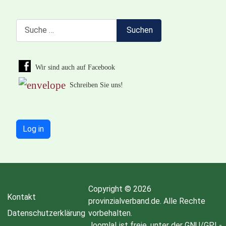
Suchen
Suchen
Wir sind auch auf Facebook
Schreiben Sie uns!
Log in
Copyright © 2026
Kontakt
provinzialverband.de. Alle Rechte
Datenschutzerklärung
vorbehalten.
Joomla!
ist freie, unter der
GNU/GPL-