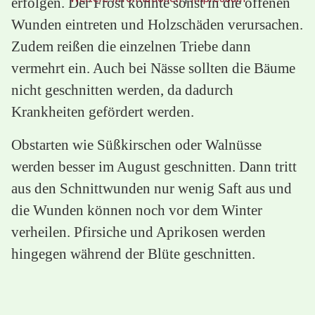
erfolgen. Der Frost könnte sonst in die offenen
Wunden eintreten und Holzschäden verursachen.
Zudem reißen die einzelnen Triebe dann
vermehrt ein. Auch bei Nässe sollten die Bäume
nicht geschnitten werden, da dadurch
Krankheiten gefördert werden.
Obstarten wie Süßkirschen oder Walnüsse
werden besser im August geschnitten. Dann tritt
aus den Schnittwunden nur wenig Saft aus und
die Wunden können noch vor dem Winter
verheilen. Pfirsiche und Aprikosen werden
hingegen während der Blüte geschnitten.