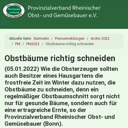
Aktuelle Seite:
Startseite
Pressemeldungen
Archiv 2022
PM
PM2022
Obstbäume richtig schneiden
Obstbäume richtig schneiden
(05.01.2022) Wie die Obsterzeuger sollten
auch Besitzer eines Hausgartens die
frostfreie Zeit im Winter dazu nutzen, die
Obstbäume zu schneiden, denn ein
regelmäßiger Obstbaumschnitt sorgt nicht
nur für gesunde Bäume, sondern auch für
eine ertragreiche Ernte, so der
Provinzialverband Rheinischer Obst- und
Gemüsebauer (Bonn).