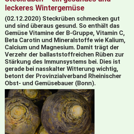
leckeres Wintergemüse
(02.12.2020) Steckrüben schmecken gut
und sind überaus gesund. So enthält das
Gemüse Vitamine der B-Gruppe, Vitamin C,
Beta Carotin und Mineralstoffe wie Kalium,
Calcium und Magnesium. Damit trägt der
Verzehr der ballaststoffreichen Rüben zur
Stärkung des Immunsystems bei. Dies ist
gerade bei nasskalter Witterung wichtig,
betont der Provinzialverband Rheinischer
Obst- und Gemüsebauer (Bonn).