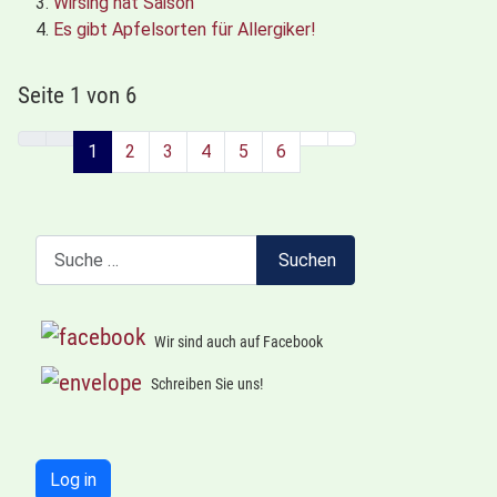
Wirsing hat Saison
Es gibt Apfelsorten für Allergiker!
Seite 1 von 6
1
2
3
4
5
6
Suchen
Suchen
Wir sind auch auf Facebook
Schreiben Sie uns!
Log in