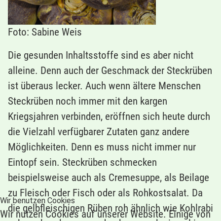
Foto: Sabine Weis
Die gesunden Inhaltsstoffe sind es aber nicht
alleine. Denn auch der Geschmack der Steckrüben
ist überaus lecker. Auch wenn ältere Menschen
Steckrüben noch immer mit den kargen
Kriegsjahren verbinden, eröffnen sich heute durch
die Vielzahl verfügbarer Zutaten ganz andere
Möglichkeiten. Denn es muss nicht immer nur
Eintopf sein. Steckrüben schmecken
beispielsweise auch als Cremesuppe, als Beilage
zu Fleisch oder Fisch oder als Rohkostsalat. Da
Wir benutzen Cookies
die gelbfleischigen Rüben roh ähnlich wie Kohlrabi
Wir nutzen Cookies auf unserer Website. Einige von