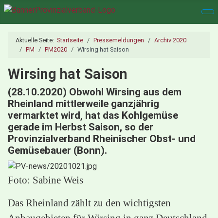
Aktuelle Seite:
Startseite
Pressemeldungen
Archiv 2020
PM
PM2020
Wirsing hat Saison
Wirsing hat Saison
(28.10.2020) Obwohl Wirsing aus dem
Rheinland mittlerweile ganzjährig
vermarktet wird, hat das Kohlgemüse
gerade im Herbst Saison, so der
Provinzialverband Rheinischer Obst- und
Gemüsebauer (Bonn).
Foto: Sabine Weis
Das Rheinland zählt zu den wichtigsten
Anbaugebieten für Wirsing in ganz Deutschland.