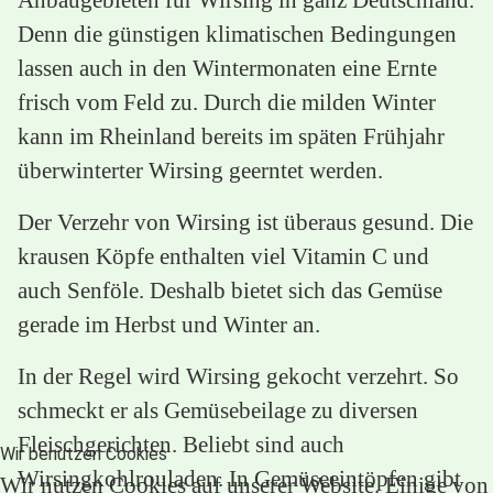
Denn die günstigen klimatischen Bedingungen
lassen auch in den Wintermonaten eine Ernte
frisch vom Feld zu. Durch die milden Winter
kann im Rheinland bereits im späten Frühjahr
überwinterter Wirsing geerntet werden.
Der Verzehr von Wirsing ist überaus gesund. Die
krausen Köpfe enthalten viel Vitamin C und
auch Senföle. Deshalb bietet sich das Gemüse
gerade im Herbst und Winter an.
In der Regel wird Wirsing gekocht verzehrt. So
schmeckt er als Gemüsebeilage zu diversen
Fleischgerichten. Beliebt sind auch
Wir benutzen Cookies
Wirsingkohlrouladen. In Gemüseeintöpfen gibt
Wir nutzen Cookies auf unserer Website. Einige von