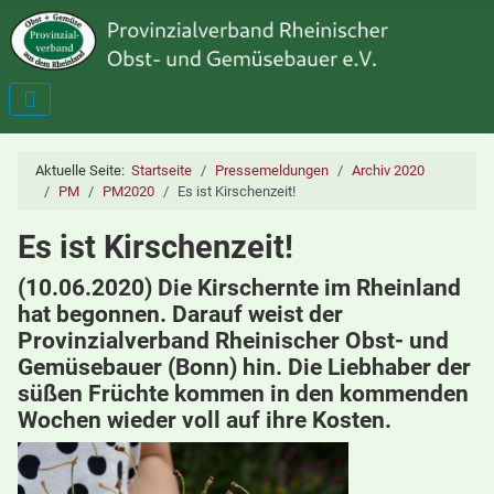
Aktuelle Seite:
Startseite
Pressemeldungen
Archiv 2020
PM
PM2020
Es ist Kirschenzeit!
Es ist Kirschenzeit!
(10.06.2020) Die Kirschernte im Rheinland
hat begonnen. Darauf weist der
Provinzialverband Rheinischer Obst- und
Gemüsebauer (Bonn) hin. Die Liebhaber der
süßen Früchte kommen in den kommenden
Wochen wieder voll auf ihre Kosten.