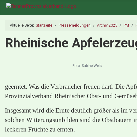
Aktuelle Seite:
Startseite
Pressemeldungen
Archiv 2025
PM
Rheinische Apfelerzeug
Foto: Sabine Weis
geerntet. Was die Verbraucher freuen darf: Die Apf
Provinzialverband Rheinischer Obst- und Gemüseb
Insgesamt wird die Ernte deutlich größer als im ve
solchen Witterungsunbilden sind die Obstbauern in
leckeren Früchte zu ernten.