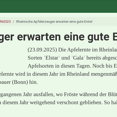
PM2025
Rheinische Apfelerzeuger erwarten eine gute Ernte!
er erwarten eine gute E
(23.09.2025) Die Apfelernte im Rheinla
Sorten ˈElstarˈ und ˈGalaˈ bereits abgesc
Apfelsorten in diesen Tagen. Noch bis 
elernte wird in diesem Jahr im Rheinland mengenmäßi
auer (Bonn) hin.
rgangenen Jahr ausfallen, wo Fröste während der Blüt
 diesem Jahr weitgehend verschont geblieben. So habe