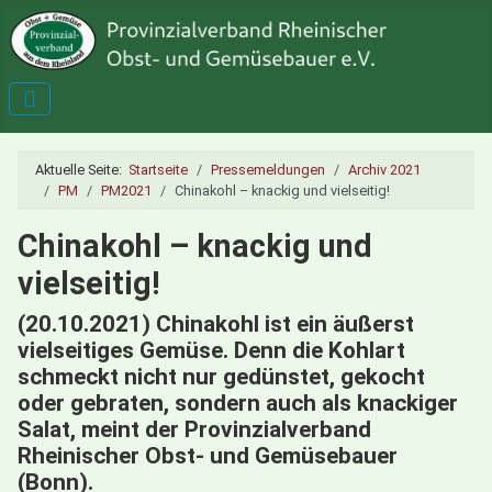
Aktuelle Seite:
Startseite
Pressemeldungen
Archiv 2021
PM
PM2021
Chinakohl – knackig und vielseitig!
Chinakohl – knackig und
vielseitig!
(20.10.2021) Chinakohl ist ein äußerst
vielseitiges Gemüse. Denn die Kohlart
schmeckt nicht nur gedünstet, gekocht
oder gebraten, sondern auch als knackiger
Salat, meint der Provinzialverband
Rheinischer Obst- und Gemüsebauer
(Bonn).