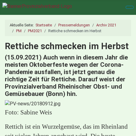
Aktuelle Seite:
Startseite
Pressemeldungen
Archiv 2021
PM
PM2021
Rettiche schmecken im Herbst
Rettiche schmecken im Herbst
(15.09.2021) Auch wenn in diesem Jahr die
meisten Oktoberfeste wegen der Corona-
Pandemie ausfallen, ist jetzt genau die
richtige Zeit für Rettiche. Darauf weist der
Provinzialverband Rheinischer Obst- und
Gemüsebauer (Bonn) hin.
Foto: Sabine Weis
Rettich ist ein Wurzelgemüse, das im Rheinland
seit vielen Jahren angebaut wird. Die heute