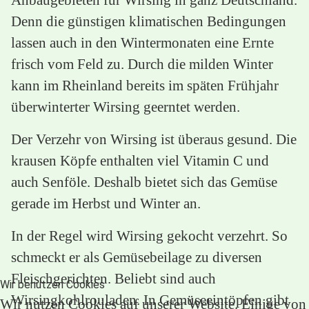
Denn die günstigen klimatischen Bedingungen
lassen auch in den Wintermonaten eine Ernte
frisch vom Feld zu. Durch die milden Winter
kann im Rheinland bereits im späten Frühjahr
überwinterter Wirsing geerntet werden.
Der Verzehr von Wirsing ist überaus gesund. Die
krausen Köpfe enthalten viel Vitamin C und
auch Senföle. Deshalb bietet sich das Gemüse
gerade im Herbst und Winter an.
In der Regel wird Wirsing gekocht verzehrt. So
schmeckt er als Gemüsebeilage zu diversen
Fleischgerichten. Beliebt sind auch
Wir benutzen Cookies
Wirsingkohlrouladen. In Gemüseeintöpfen gibt
Wir nutzen Cookies auf unserer Website. Einige von