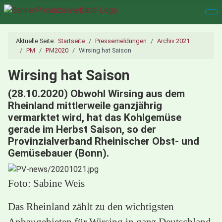
Aktuelle Seite:
Startseite
Pressemeldungen
Archiv 2021
PM
PM2020
Wirsing hat Saison
Wirsing hat Saison
(28.10.2020) Obwohl Wirsing aus dem
Rheinland mittlerweile ganzjährig
vermarktet wird, hat das Kohlgemüse
gerade im Herbst Saison, so der
Provinzialverband Rheinischer Obst- und
Gemüsebauer (Bonn).
Foto: Sabine Weis
Das Rheinland zählt zu den wichtigsten
Anbaugebieten für Wirsing in ganz Deutschland.