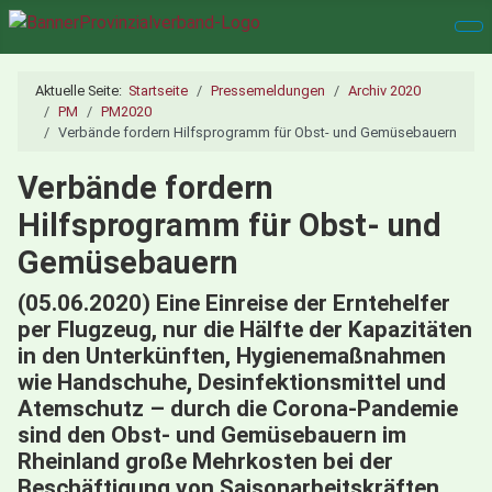
Aktuelle Seite:
Startseite
Pressemeldungen
Archiv 2020
PM
PM2020
Verbände fordern Hilfsprogramm für Obst- und Gemüsebauern
Verbände fordern
Hilfsprogramm für Obst- und
Gemüsebauern
(05.06.2020) Eine Einreise der Erntehelfer
per Flugzeug, nur die Hälfte der Kapazitäten
in den Unterkünften, Hygienemaßnahmen
wie Handschuhe, Desinfektionsmittel und
Atemschutz – durch die Corona-Pandemie
sind den Obst- und Gemüsebauern im
Rheinland große Mehrkosten bei der
Beschäftigung von Saisonarbeitskräften