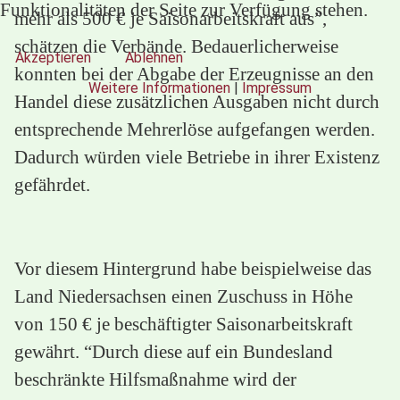
Funktionalitäten der Seite zur Verfügung stehen.
mehr als 500 € je Saisonarbeitskraft aus”,
schätzen die Verbände. Bedauerlicherweise
Akzeptieren
Ablehnen
konnten bei der Abgabe der Erzeugnisse an den
Weitere Informationen
|
Impressum
Handel diese zusätzlichen Ausgaben nicht durch
entsprechende Mehrerlöse aufgefangen werden.
Dadurch würden viele Betriebe in ihrer Existenz
gefährdet.
Vor diesem Hintergrund habe beispielweise das
Land Niedersachsen einen Zuschuss in Höhe
von 150 € je beschäftigter Saisonarbeitskraft
gewährt. “Durch diese auf ein Bundesland
beschränkte Hilfsmaßnahme wird der