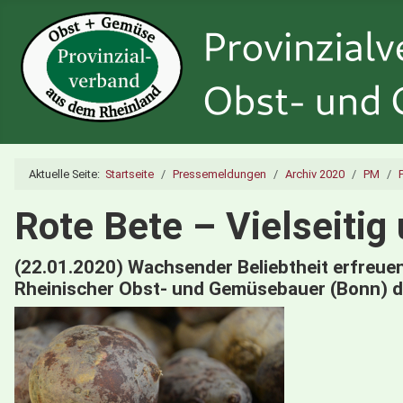
Aktuelle Seite:
Startseite
Pressemeldungen
Archiv 2020
PM
Rote Bete – Vielseitig
(22.01.2020) Wachsender Beliebtheit erfreuen
Rheinischer Obst- und Gemüsebauer (Bonn) di