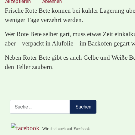
Akzeptieren
Ablehnen
Frische Rote Bete können bei kühler Lagerung über
weniger Tage verzehrt werden.
Wer Rote Bete selber gart, muss etwas Zeit einkal
aber – verpackt in Alufolie – im Backofen gegart 
Neben Roter Bete gibt es auch Gelbe und Weiße Bet
den Teller zaubern.
Suchen
Suchen
Wir sind auch auf Facebook