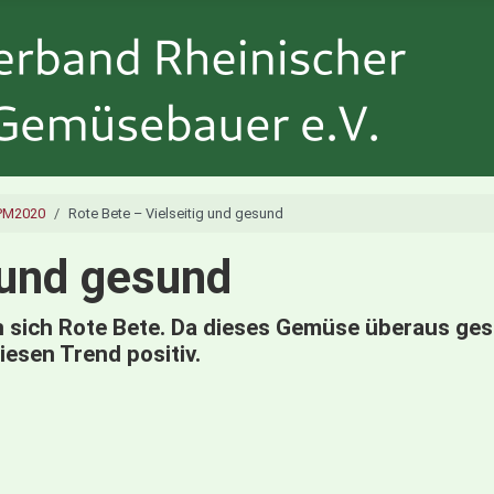
PM2020
Rote Bete – Vielseitig und gesund
 und gesund
 sich Rote Bete. Da dieses Gemüse überaus gesu
esen Trend positiv.