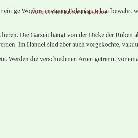
 einige Wochen in einem Folienbeutel aufbewahrt wer
Weitere Informationen
|
Impressum
kulieren. Die Garzeit hängt von der Dicke der Rüben
werden. Im Handel sind aber auch vorgekochte, vakuum
e. Werden die verschiedenen Arten getrennt voneinand