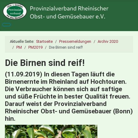
Aktuelle Seite:
Startseite
Pressemeldungen
Archiv 2020
PM
PM2019
Die Birnen sind reif!
Die Birnen sind reif!
(11.09.2019) In diesen Tagen läuft die
Birnenernte im Rheinland auf Hochtouren.
Die Verbraucher können sich auf saftige
und süße Früchte in bester Qualität freuen.
Darauf weist der Provinzialverband
Rheinischer Obst- und Gemüsebauer (Bonn)
hin.