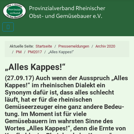
Aktuelle Seite:
Startseite
Pressemeldungen
Archiv 2020
PM
PM2017
„Alles Kappes!“
„Alles Kappes!“
(27.09.17) Auch wenn der Ausspruch „Alles
Kappes!“ im rheinischen Dialekt ein
Synonym dafür ist, dass alles schlecht
läuft, hat er für die rheinischen
Gemüseerzeuger eine ganz andere Bedeu-
tung. Im Moment ist für viele
Gemüsebauern im wahrsten Sinne des
Wortes „Alles Kappes!“, denn die Ernte von