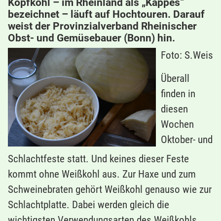
Kopfkohl – im Rheinland als „Kappes“
bezeichnet – läuft auf Hochtouren. Darauf
weist der Provinzialverband Rheinischer
Obst- und Gemüsebauer (Bonn) hin.
Foto: S.Weis
Überall
finden in
diesen
Wochen
Oktober- und
Schlachtfeste statt. Und keines dieser Feste
kommt ohne Weißkohl aus. Zur Haxe und zum
Schweinebraten gehört Weißkohl genauso wie zur
Schlachtplatte. Dabei werden gleich die
wichtigsten Verwendungsarten des Weißkohls