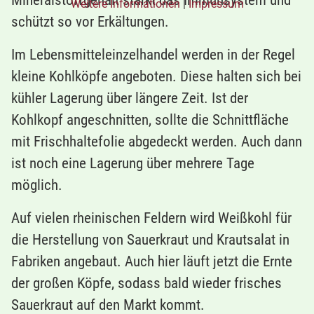
Mineralstoffgehalt stärkt das Immunsystem und
Weitere Informationen
|
Impressum
schützt so vor Erkältungen.
Im Lebensmitteleinzelhandel werden in der Regel
kleine Kohlköpfe angeboten. Diese halten sich bei
kühler Lagerung über längere Zeit. Ist der
Kohlkopf angeschnitten, sollte die Schnittfläche
mit Frischhaltefolie abgedeckt werden. Auch dann
ist noch eine Lagerung über mehrere Tage
möglich.
Auf vielen rheinischen Feldern wird Weißkohl für
die Herstellung von Sauerkraut und Krautsalat in
Fabriken angebaut. Auch hier läuft jetzt die Ernte
der großen Köpfe, sodass bald wieder frisches
Sauerkraut auf den Markt kommt.